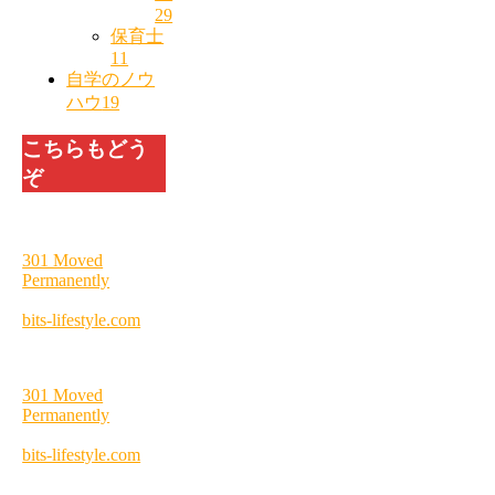
29
保育士
11
自学のノウ
ハウ
19
こちらもどう
ぞ
301 Moved
Permanently
bits-lifestyle.com
301 Moved
Permanently
bits-lifestyle.com