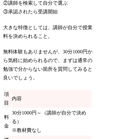
②講師を検索して自分で選ぶ
③承認されたら受講開始
大きな特徴としては、講師が自分で授業
料を決められること。
無料体験もありませんが、30分1000円か
ら気軽に始められるので、まずは通常の
勉強で分からない箇所を質問してみると
良いでしょう。
項
内容
目
30分1000円～（
講師が自分で決め
料
る
）
金
※教材費なし