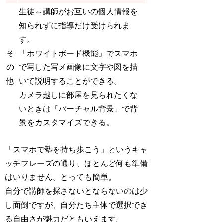
生徒⇔講師がお互いの
個人情報を
知られず
に指導だけ受けられま
す。
そ
「ホワイトボード機能」でスマホ
の
で写した写メ画像に文字や図を描
他
いて説明することができる。
カメラ越しに部屋を見られたくな
いときは「バーチャル背景」で背
景をカスタマイズできる。
「スマホで塾を持ち歩こう」というキャ
ッチフレーズの通り、ほとんど何も準備
はいりません。とっても簡単。
自分で講師を探さないとならないのは少
し面倒ですが、自分たち主体で選択でき
る自由さが魅力だともいえます。