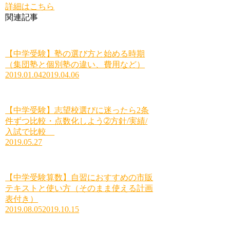
詳細はこちら
関連記事
【中学受験】塾の選び方と始める時期
（集団塾と個別塾の違い、費用など）
2019.01.04
2019.04.06
【中学受験】志望校選びに迷ったら2条
件ずつ比較・点数化しよう➁方針/実績/
入試で比較
2019.05.27
【中学受験算数】自習におすすめの市販
テキストと使い方（そのまま使える計画
表付き）
2019.08.05
2019.10.15