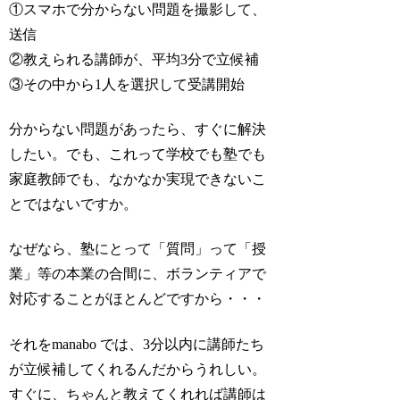
①
スマホで分からない問題を撮影して、
送信
②
教えられる講師が、平均3分で立候補
③
その中から1人を選択して受講開始
分からない問題があったら、すぐに解決
したい。でも、これって学校でも塾でも
家庭教師でも、なかなか実現できないこ
とではないですか。
なぜなら、塾にとって「質問」って「授
業」等の本業の合間に、ボランティアで
対応することがほとんどですから・・・
それをmanabo では、3分以内に講師たち
が立候補してくれるんだからうれしい。
すぐに、ちゃんと教えてくれれば講師は