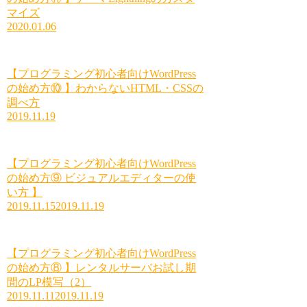
マイズ
2020.01.06
【プログラミング初心者向けWordPress
の始め方⑩ 】わからないHTML・CSSの
調べ方
2019.11.19
【プログラミング初心者向けWordPress
の始め方⑨ ビジュアルエディターの使
い方 】
2019.11.15
2019.11.19
【プログラミング初心者向けWordPress
の始め方⑧ 】レンタルサーバお試し期
間のLP模写（2）
2019.11.11
2019.11.19