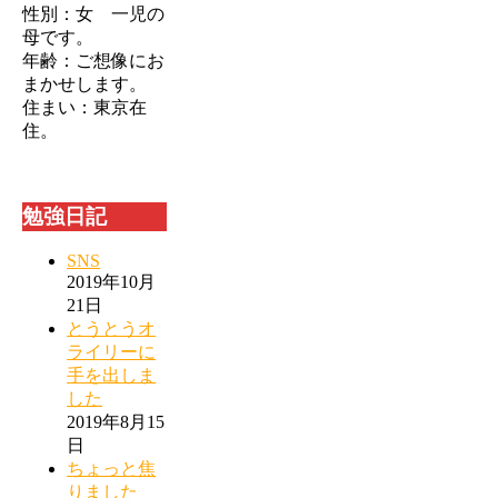
性別：女 一児の
母です。
年齢：ご想像にお
まかせします。
住まい：東京在
住。
勉強日記
SNS
2019年10月
21日
とうとうオ
ライリーに
手を出しま
した
2019年8月15
日
ちょっと焦
りました