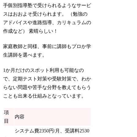
手個別指導塾で受けられるようなサービ
スはおおよそ受けられます。 （勉強の
アドバイスや進路指導、カリキュラムの
作成など） 素晴らしい！
家庭教師と同様、事前に講師もプロか学
生講師を選べます。
1か月だけのスポット利用も可能なの
で、定期テスト対策や受験対策で、わか
らない問題や苦手な分野を教えてもらう
ことも出来る仕組みとなっています。
項
内容
目
システム費2350円/月、受講料2530