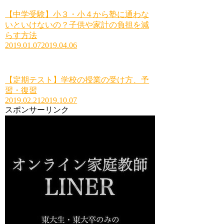
【中学受験】小３・小４から塾に通わな
いといけないの？子供や家計の負担を減
らす方法
2019.01.07
2019.04.06
【定期テスト】学校の授業の受け方、予
習・復習
2019.02.21
2019.10.07
スポンサーリンク