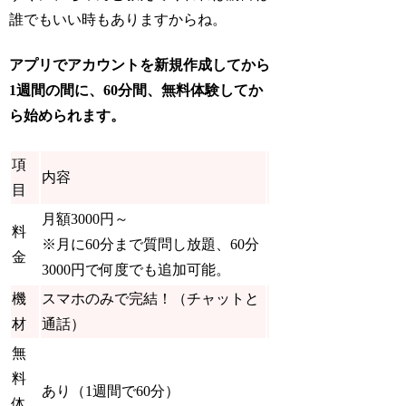
誰でもいい時もありますからね。
アプリでアカウントを新規作成してから
1週間の間に、60分間、無料体験してか
ら始められます。
項
内容
目
月額3000円～
料
※月に60分まで質問し放題、60分
金
3000円で何度でも追加可能。
機
スマホのみで完結！
（チャットと
材
通話）
無
料
あり（1週間で60分）
体