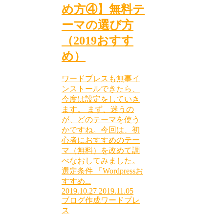
め方④】無料テ
ーマの選び方
（2019おすす
め）
ワードプレスも無事イ
ンストールできたら、
今度は設定をしていき
ます。 まず、迷うの
が、どのテーマを使う
かですね。今回は、初
心者におすすめのテー
マ（無料）を改めて調
べなおしてみました。
選定条件 「Wordpressお
すすめ...
2019.10.27
2019.11.05
ブログ作成
ワードプレ
ス