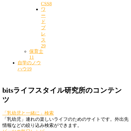
CSS
8
ワ
ー
ド
プ
レ
ス
29
保育士
11
自学のノウ
ハウ
19
bitsライフスタイル研究所のコンテン
ツ
「乳幼児と一緒に」検索
「乳幼児」連れの楽しいライフのためのサイトです。外出先
情報などの絞り込み検索ができます。