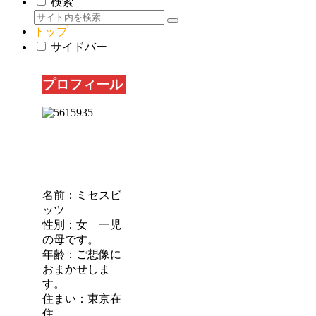
検索
トップ
サイドバー
プロフィール
名前：ミセスビ
ッツ
性別：女 一児
の母です。
年齢：ご想像に
おまかせしま
す。
住まい：東京在
住。