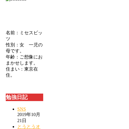
名前：ミセスビッ
ツ
性別：女 一児の
母です。
年齢：ご想像にお
まかせします。
住まい：東京在
住。
勉強日記
SNS
2019年10月
21日
とうとうオ