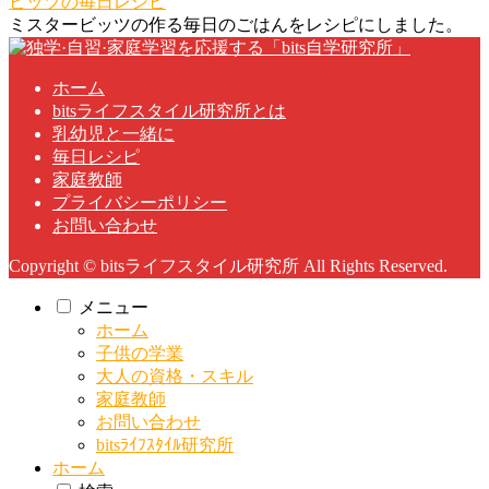
ビッツの毎日レシピ
ミスタービッツの作る毎日のごはんをレシピにしました。
ホーム
bitsライフスタイル研究所とは
乳幼児と一緒に
毎日レシピ
家庭教師
プライバシーポリシー
お問い合わせ
Copyright © bitsライフスタイル研究所 All Rights Reserved.
メニュー
ホーム
子供の学業
大人の資格・スキル
家庭教師
お問い合わせ
bitsﾗｲﾌｽﾀｲﾙ研究所
ホーム