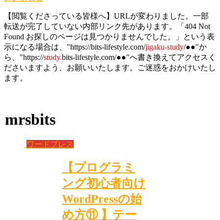
【閲覧くださっている皆様へ】URLが変わりました。一部
転送が完了していない内部リンク先があります。「404 Not
Found お探しのページは見つかりませんでした。」という表
示になる場合は、"https://bits-lifestyle.com/
jigaku-study
/●●"か
ら、"https://
study.
bits-lifestyle.com/●●"へ書き換えてアクセスく
ださいますよう、お願いいたします。ご迷惑をおかけいたし
ます。
mrsbits
ワードプレス
【プログラミ
ング初心者向け
WordPressの始
め方⑪ 】テー