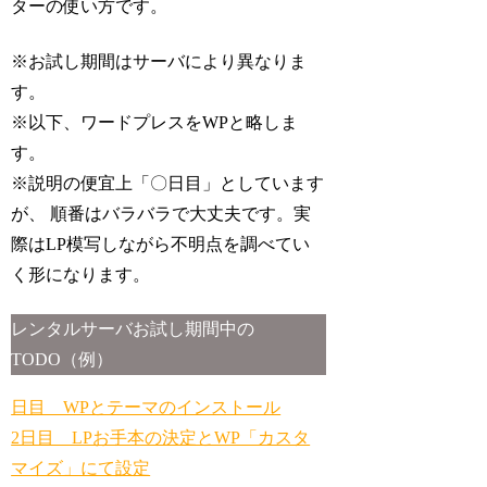
ターの使い方です。
※お試し期間はサーバにより異なりま
す。
※以下、ワードプレスをWPと略しま
す。
※説明の便宜上「〇日目」としています
が、 順番はバラバラで大丈夫です。実
際はLP模写しながら不明点を調べてい
く形になります。
レンタルサーバお試し期間中の
TODO（例）
日目 WPとテーマのインストール
2日目 LPお手本の決定とWP「カスタ
マイズ」にて設定