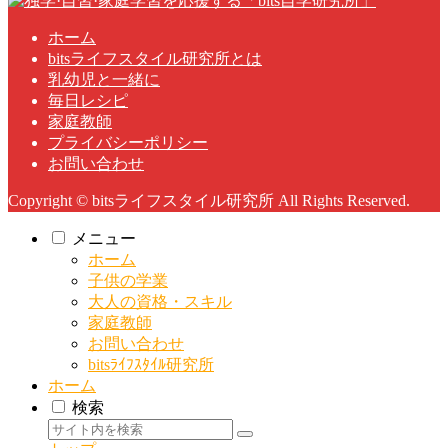
ホーム
bitsライフスタイル研究所とは
乳幼児と一緒に
毎日レシピ
家庭教師
プライバシーポリシー
お問い合わせ
Copyright © bitsライフスタイル研究所 All Rights Reserved.
メニュー
ホーム
子供の学業
大人の資格・スキル
家庭教師
お問い合わせ
bitsﾗｲﾌｽﾀｲﾙ研究所
ホーム
検索