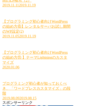
間のLP模写（2）
2019.11.11
2019.11.19
【プログラミング初心者向けWordPress
の始め方⑥】レンタルサーバお試し期間
のWP設定(2)
2019.11.05
2019.11.19
【プログラミング初心者向けWordPress
の始め方⑪ 】テーマLightningのカスタ
マイズ
2020.01.06
プログラミング初心者が知っておくべ
き、「ワードプレスカスタマイズ」の段
階
2019.08.09
2019.08.15
スポンサーリンク