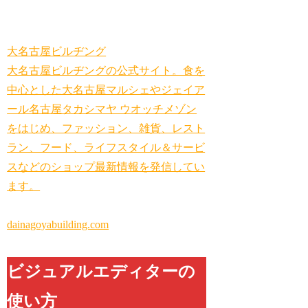
大名古屋ビルヂング
大名古屋ビルヂングの公式サイト。食を
中心とした大名古屋マルシェやジェイア
ール名古屋タカシマヤ ウオッチメゾン
をはじめ、ファッション、雑貨、レスト
ラン、フード、ライフスタイル＆サービ
スなどのショップ最新情報を発信してい
ます。
dainagoyabuilding.com
ビジュアルエディターの
使い方