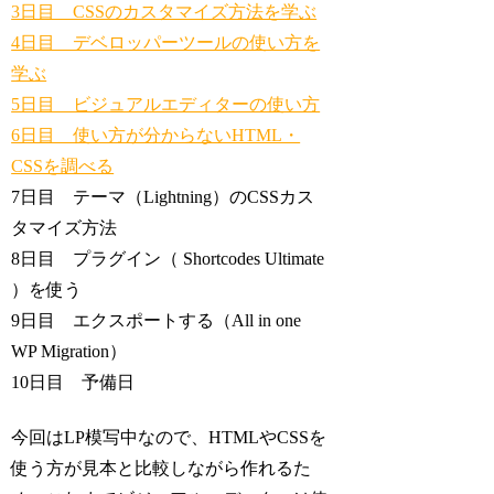
3日目 CSSのカスタマイズ方法を学ぶ
4日目 デベロッパーツールの使い方を
学ぶ
5日目 ビジュアルエディターの使い方
6日目 使い方が分からないHTML・
CSSを調べる
7日目 テーマ（Lightning）のCSSカス
タマイズ方法
8日目 プラグイン（ Shortcodes Ultimate
）を使う
9日目 エクスポートする（All in one
WP Migration）
10日目 予備日
今回はLP模写中なので、HTMLやCSSを
使う方が見本と比較しながら作れるた