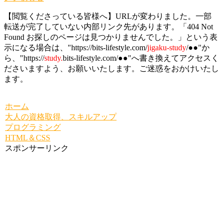
【閲覧くださっている皆様へ】URLが変わりました。一部
転送が完了していない内部リンク先があります。「404 Not
Found お探しのページは見つかりませんでした。」という表
示になる場合は、"https://bits-lifestyle.com/
jigaku-study
/●●"か
ら、"https://
study.
bits-lifestyle.com/●●"へ書き換えてアクセスく
ださいますよう、お願いいたします。ご迷惑をおかけいたし
ます。
ホーム
大人の資格取得、スキルアップ
プログラミング
HTML＆CSS
スポンサーリンク