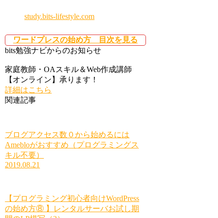
study.bits-lifestyle.com
ワードプレスの始め方 目次を見る
bits勉強ナビからのお知らせ
家庭教師・OAスキル＆Web作成講師
【オンライン】承ります！
詳細はこちら
関連記事
ブログアクセス数０から始めるには
Amebloがおすすめ（プログラミングス
キル不要）
2019.08.21
【プログラミング初心者向けWordPress
の始め方⑧ 】レンタルサーバお試し期