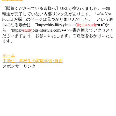
【閲覧くださっている皆様へ】URLが変わりました。一部
転送が完了していない内部リンク先があります。「404 Not
Found お探しのページは見つかりませんでした。」という表
示になる場合は、"https://bits-lifestyle.com/
jigaku-study
/●●"か
ら、"https://
study.
bits-lifestyle.com/●●"へ書き換えてアクセスく
ださいますよう、お願いいたします。ご迷惑をおかけいたし
ます。
ホーム
中学生、高校生の家庭学習･自習
スポンサーリンク