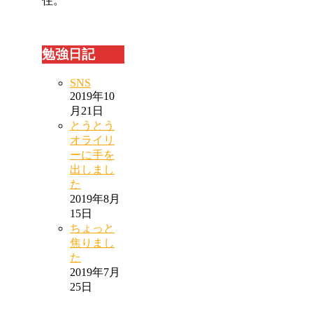
住。
勉強日記
SNS
2019年10
月21日
とうとう
オライリ
ーに手を
出しまし
た
2019年8月
15日
ちょっと
焦りまし
た
2019年7月
25日