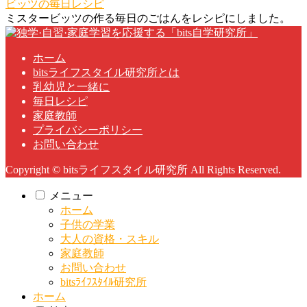
ビッツの毎日レシピ
ミスタービッツの作る毎日のごはんをレシピにしました。
ホーム
bitsライフスタイル研究所とは
乳幼児と一緒に
毎日レシピ
家庭教師
プライバシーポリシー
お問い合わせ
Copyright © bitsライフスタイル研究所 All Rights Reserved.
メニュー
ホーム
子供の学業
大人の資格・スキル
家庭教師
お問い合わせ
bitsﾗｲﾌｽﾀｲﾙ研究所
ホーム