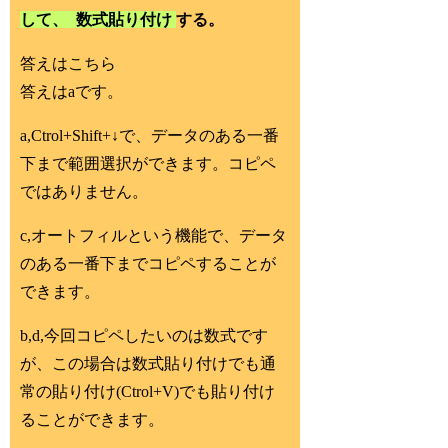
して、
数式貼り付け
する。
答えはこちら
答えはaです。
a,Ctrol+Shift+↓で、データのある一番
下まで範囲選択ができます。コピペ
ではありません。
c,オートフィルという機能で、データ
のある一番下までコピペすることが
できます。
b,d,今回コピペしたいのは数式です
が、この場合は数式貼り付けでも通
常の貼り付け(Ctrol+V)でも貼り付け
ることができます。