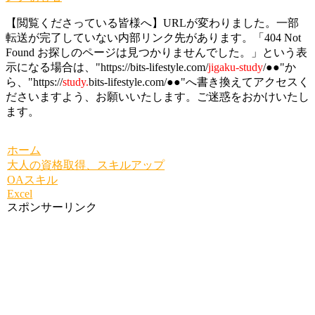
【閲覧くださっている皆様へ】URLが変わりました。一部
転送が完了していない内部リンク先があります。「404 Not
Found お探しのページは見つかりませんでした。」という表
示になる場合は、"https://bits-lifestyle.com/
jigaku-study
/●●"か
ら、"https://
study.
bits-lifestyle.com/●●"へ書き換えてアクセスく
ださいますよう、お願いいたします。ご迷惑をおかけいたし
ます。
ホーム
大人の資格取得、スキルアップ
OAスキル
Excel
スポンサーリンク