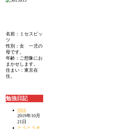
名前：ミセスビッ
ツ
性別：女 一児の
母です。
年齢：ご想像にお
まかせします。
住まい：東京在
住。
勉強日記
SNS
2019年10月
21日
とうとうオ