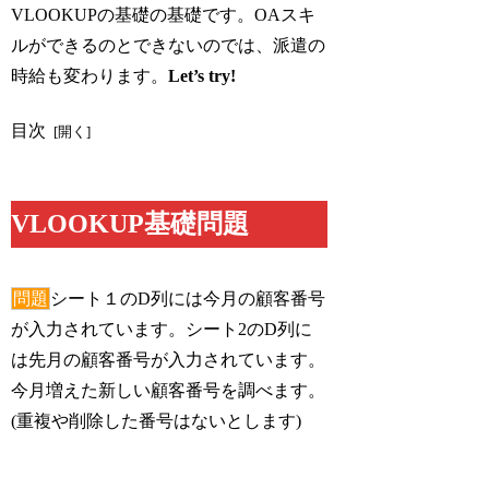
VLOOKUPの基礎の基礎です。OAスキ
ルができるのとできないのでは、派遣の
時給も変わります。
Let’s try!
目次
VLOOKUP基礎問題
問題
シート１のD列には今月の顧客番号
が入力されています。シート2のD列に
は先月の顧客番号が入力されています。
今月増えた新しい顧客番号を調べます。
(重複や削除した番号はないとします)