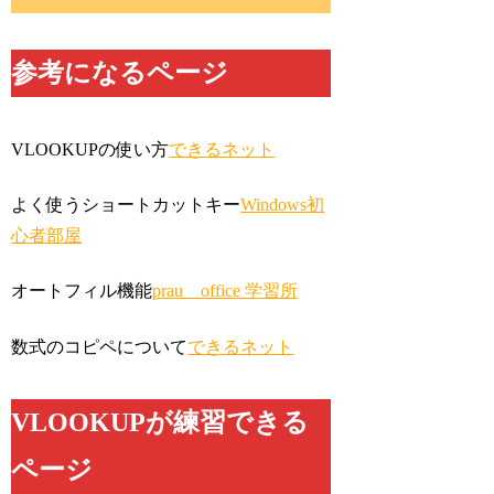
参考になるページ
VLOOKUPの使い方
できるネット
よく使うショートカットキー
Windows初
心者部屋
オートフィル機能
prau office 学習所
数式のコピペについて
できるネット
VLOOKUPが練習できる
ページ