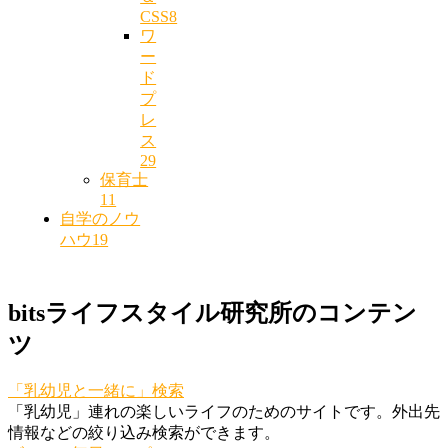
CSS
8
ワ
ー
ド
プ
レ
ス
29
保育士
11
自学のノウ
ハウ
19
bitsライフスタイル研究所のコンテン
ツ
「乳幼児と一緒に」検索
「乳幼児」連れの楽しいライフのためのサイトです。外出先
情報などの絞り込み検索ができます。