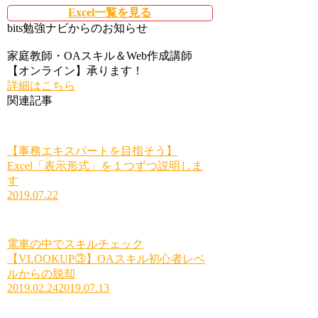
Excel一覧を見る
bits勉強ナビからのお知らせ
家庭教師・OAスキル＆Web作成講師
【オンライン】承ります！
詳細はこちら
関連記事
【事務エキスパートを目指そう】
Excel「表示形式」を１つずつ説明しま
す
2019.07.22
電車の中でスキルチェック
【VLOOKUP③】OAスキル初心者レベ
ルからの脱却
2019.02.24
2019.07.13