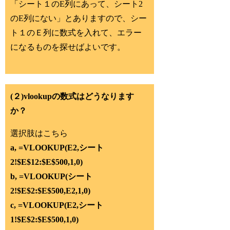
「シート１のE列にあって、シート2
のE列にない」とありますので、シー
ト１のＥ列に数式を入れて、エラー
になるものを探せばよいです。
(２)vlookupの数式はどうなります
か？
選択肢はこちら
a, =VLOOKUP(E2,シート
2!$E$12:$E$500,1,0)
b, =VLOOKUP(シート
2!$E$2:$E$500,E2,1,0)
c, =VLOOKUP(E2,シート
1!$E$2:$E$500,1,0)