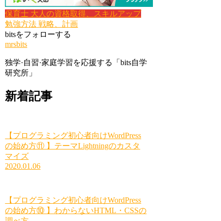
保育士
大人の資格取得、スキルアップ
勉強方法
戦略、計画
bitsをフォローする
mrsbits
独学·自習·家庭学習を応援する「bits自学
研究所」
新着記事
【プログラミング初心者向けWordPress
の始め方⑪ 】テーマLightningのカスタ
マイズ
2020.01.06
【プログラミング初心者向けWordPress
の始め方⑩ 】わからないHTML・CSSの
調べ方