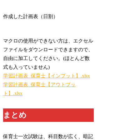
作成した計画表（日割）
マクロの使用ができない方は、エクセル
ファイルをダウンロードできますので、
自由に加工してください。(ほとんど数
式も入っていません)
学習計画表_保育士【インプット】.xlsx
学習計画表_保育士【アウトプッ
ト】.xlsx
まとめ
保育士一次試験は、科目数が広く、暗記