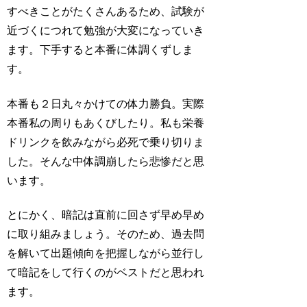
すべきことがたくさんあるため、試験が
近づくにつれて勉強が大変になっていき
ます。下手すると本番に体調くずしま
す。
本番も２日丸々かけての体力勝負。実際
本番私の周りもあくびしたり。私も栄養
ドリンクを飲みながら必死で乗り切りま
した。そんな中体調崩したら悲惨だと思
います。
とにかく、暗記は直前に回さず早め早め
に取り組みましょう。そのため、過去問
を解いて出題傾向を把握しながら並行し
て暗記をして行くのがベストだと思われ
ます。