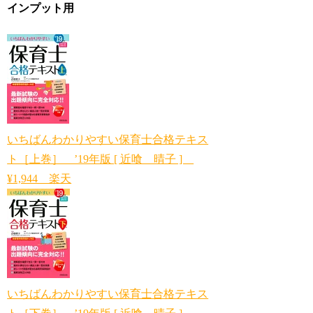
インプット用
いちばんわかりやすい保育士合格テキス
ト［上巻］ ’19年版 [ 近喰 晴子 ]
¥1,944 楽天
いちばんわかりやすい保育士合格テキス