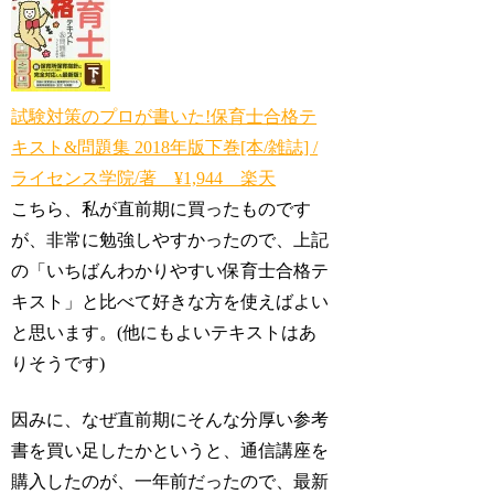
試験対策のプロが書いた!保育士合格テ
キスト&問題集 2018年版下巻[本/雑誌] /
ライセンス学院/著 ¥1,944 楽天
こちら、私が直前期に買ったものです
が、非常に勉強しやすかったので、上記
の「いちばんわかりやすい保育士合格テ
キスト」と比べて好きな方を使えばよい
と思います。(他にもよいテキストはあ
りそうです)
因みに、なぜ直前期にそんな分厚い参考
書を買い足したかというと、通信講座を
購入したのが、一年前だったので、最新