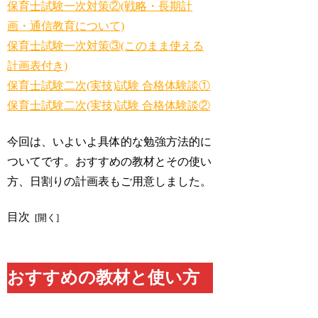
保育士試験一次対策②(戦略・長期計
画・通信教育について)
保育士試験一次対策③(このまま使える
計画表付き)
保育士試験二次(実技)試験 合格体験談①
保育士試験二次(実技)試験 合格体験談②
今回は、いよいよ具体的な勉強方法的に
ついてです。おすすめの教材とその使い
方、日割りの計画表もご用意しました。
目次
おすすめの教材と使い方