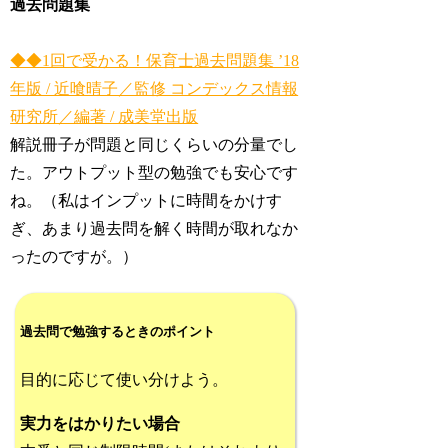
過去問題集
◆◆1回で受かる！保育士過去問題集 ’18
年版 / 近喰晴子／監修 コンデックス情報
研究所／編著 / 成美堂出版
解説冊子が問題と同じくらいの分量でし
た。アウトプット型の勉強でも安心です
ね。（私はインプットに時間をかけす
ぎ、あまり過去問を解く時間が取れなか
ったのですが。）
過去問で勉強するときのポイント
目的に応じて使い分けよう。
実力をはかりたい場合