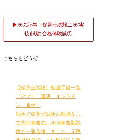
▶次の記事：保育士試験二次(実
技)試験 合格体験談①
こちらもどうぞ
【保育士試験】勉強手段一覧
（アプリ、書籍、オンライ
ン、通信）
独学で保育士試験の勉強をし
て約半年後の、2018年後期試
験で一発合格しました。元塾