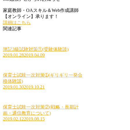
家庭教師・OAスキル＆Web作成講師
【オンライン】承ります！
詳細はこちら
関連記事
簿記3級試験対策①(受験体験談)
2019.01.28
2019.04.09
保育士試験一次対策➀(ギリギリ一発合
格体験談)
2019.01.30
2019.10.21
保育士試験一次対策②(戦略・長期計
画・通信教育について)
2019.02.12
2019.08.15