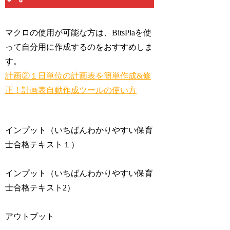
マクロの使用が可能な方は、BitsPlaを使
って自分用に作成するのをおすすめしま
す。
計画②１日単位の計画表を簡単作成&修
正！計画表自動作成ツールの使い方
インプット（いちばんわかりやすい保育
士合格テキスト１）
インプット（いちばんわかりやすい保育
士合格テキスト2）
アウトプット