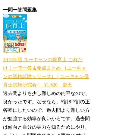
一問一答問題集
2019年版 ユーキャンの保育士 これだ
け！一問一答＆要点まとめ （ユーキャ
ンの資格試験シリーズ） [ ユーキャン保
育士試験研究会 ] ¥1,620 楽天
過去問よりも少し難しめの内容なので、
良かったです。なぜなら、5割を7割の正
答率にしたいので、過去問より難しい方
が勉強する効率が良いからです。過去問
は傾向と自分の実力を知るためにやり、