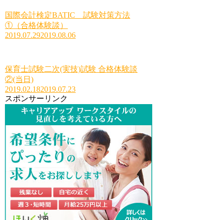
国際会計検定BATIC 試験対策方法
①（合格体験談）
2019.07.29
2019.08.06
保育士試験二次(実技)試験 合格体験談
②(当日)
2019.02.18
2019.07.23
スポンサーリンク