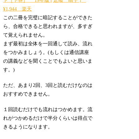
ト［下巻］ ’19年版 [ 近喰 晴子 ]
¥1,944 楽天
この二冊を完璧に暗記することができた
ら、合格できると思われますが、多すぎ
て覚えられません。
まず最初は全体を一回通して読み、流れ
をつかみましょう。(もしくは通信講座
の講義などを聞くことでもよいと思いま
す。)
ただ、あまり2回、3回と読むだけなのは
おすすめできません。
１回読むだけでも流れはつかめます。流
れがつかめるだけで半分くらいは得点で
きるようになります。