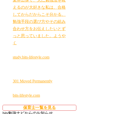
業界出身で、人に勉強法を教
えるのが大好きな私は、合格
してからだからこそ分かる、
勉強手段の選び方やその組み
合わせ方をお伝えしたいとず
っと思っていました。ようや
く
study.bits-lifestyle.com
301 Moved Permanently
bits-lifestyle.com
保育士一覧を見る
bits勉強ナビからのお知らせ