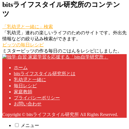
bitsライフスタイル研究所のコンテン
ツ
「乳幼児と一緒に」検索
「乳幼児」連れの楽しいライフのためのサイトです。外出先
情報などの絞り込み検索ができます。
ビッツの毎日レシピ
ミスタービッツの作る毎日のごはんをレシピにしました。
ホーム
bitsライフスタイル研究所とは
乳幼児と一緒に
毎日レシピ
家庭教師
プライバシーポリシー
お問い合わせ
Copyright © bitsライフスタイル研究所 All Rights Reserved.
メニュー