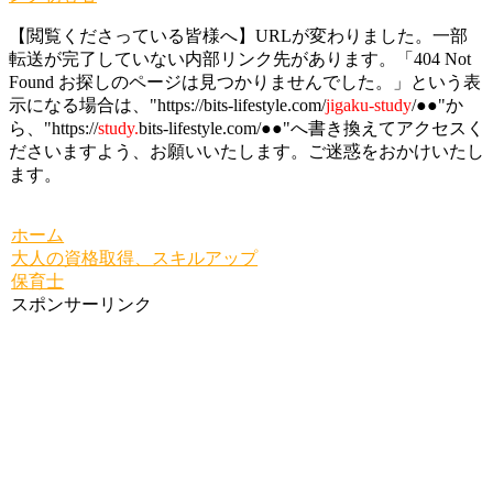
【閲覧くださっている皆様へ】URLが変わりました。一部
転送が完了していない内部リンク先があります。「404 Not
Found お探しのページは見つかりませんでした。」という表
示になる場合は、"https://bits-lifestyle.com/
jigaku-study
/●●"か
ら、"https://
study.
bits-lifestyle.com/●●"へ書き換えてアクセスく
ださいますよう、お願いいたします。ご迷惑をおかけいたし
ます。
ホーム
大人の資格取得、スキルアップ
保育士
スポンサーリンク