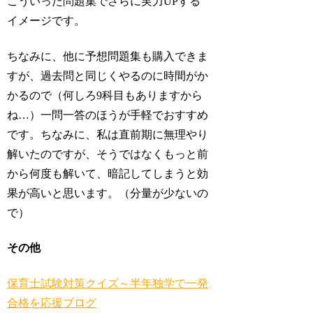
こういった問題集でさらに実力UPする
イメージです。
ちなみに、他に予想問題集も購入できま
すが、過去問と同じくやるのに時間がか
かるので（何しろ9科目もありますから
ね…）一問一答のほうが手軽でおすすめ
です。ちなみに、私は直前期に無理やり
解いたのですが、そうではなくもっと前
から何度も解いて、暗記してしまうと効
果が高いと思います。（分量が少ないの
で）
その他
保育士試験対策クイズ～半年独学で一発
合格を応援ブログ