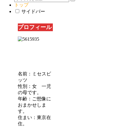
トップ
サイドバー
プロフィール
名前：ミセスビ
ッツ
性別：女 一児
の母です。
年齢：ご想像に
おまかせしま
す。
住まい：東京在
住。