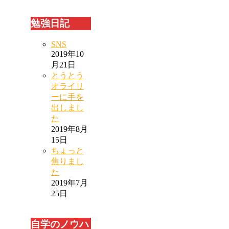
勉強日記
SNS
2019年10
月21日
とうとう
オライリ
ーに手を
出しまし
た
2019年8月
15日
ちょっと
焦りまし
た
2019年7月
25日
自学のノウハ