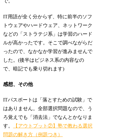
で。
IT用語が全く分からず、特に前半のソフ
トウェアやハードウェア、ネットワーク
などの「ストラテジ系」は学習のハード
ルが高かったです。そこで調べながらだ
ったので、なかなか学習が進みませんで
した。(後半はビジネス系の内容なの
で、暗記でも乗り切れます)
感想、その他
ITパスポートは「落とすための試験」で
はありません。全部選択問題なので、う
ろ覚えでも「消去法」でなんとかなりま
す。
【アウトプット②】塾で教わる選択
問題の解き方（例題つき）