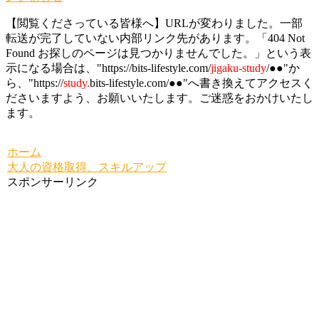
【閲覧くださっている皆様へ】URLが変わりました。一部
転送が完了していない内部リンク先があります。「404 Not
Found お探しのページは見つかりませんでした。」という表
示になる場合は、"https://bits-lifestyle.com/
jigaku-study
/●●"か
ら、"https://
study.
bits-lifestyle.com/●●"へ書き換えてアクセスく
ださいますよう、お願いいたします。ご迷惑をおかけいたし
ます。
ホーム
大人の資格取得、スキルアップ
スポンサーリンク