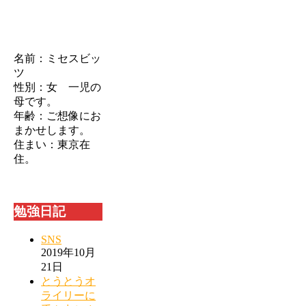
名前：ミセスビッ
ツ
性別：女 一児の
母です。
年齢：ご想像にお
まかせします。
住まい：東京在
住。
勉強日記
SNS
2019年10月
21日
とうとうオ
ライリーに