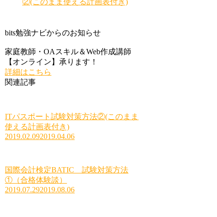
②(このまま使える計画表付き)
bits勉強ナビからのお知らせ
家庭教師・OAスキル＆Web作成講師
【オンライン】承ります！
詳細はこちら
関連記事
ITパスポート試験対策方法②(このまま
使える計画表付き)
2019.02.09
2019.04.06
国際会計検定BATIC 試験対策方法
①（合格体験談）
2019.07.29
2019.08.06