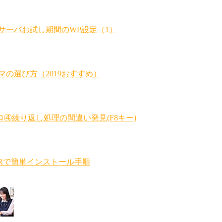
ルサーバお試し期間のWP設定（1）
マの選び方（2019おすすめ）
④繰り返し処理の間違い発見(F8キー)
VERで簡単インストール手順