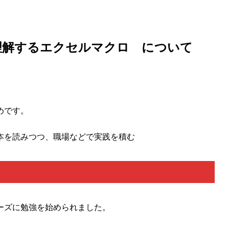
理解するエクセルマクロ について
めです。
本を読みつつ、職場などで実践を積む
ーズに勉強を始められました。