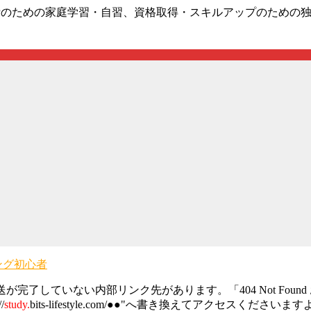
UPのための家庭学習・自習、資格取得・スキルアップのための
ング初心者
完了していない内部リンク先があります。「404 Not Fou
/
study.
bits-lifestyle.com/●●"へ書き換えてアクセス