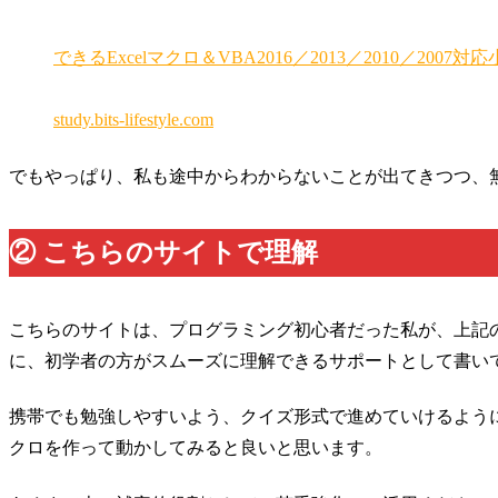
できるExcelマクロ＆VBA2016／2013／2010／200
study.bits-lifestyle.com
でもやっぱり、私も途中からわからないことが出てきつつ、
② こちらのサイトで理解
こちらのサイトは、プログラミング初心者だった私が、上記
に、初学者の方がスムーズに理解できるサポートとして書い
携帯でも勉強しやすいよう、クイズ形式で進めていけるよう
クロを作って動かしてみると良いと思います。