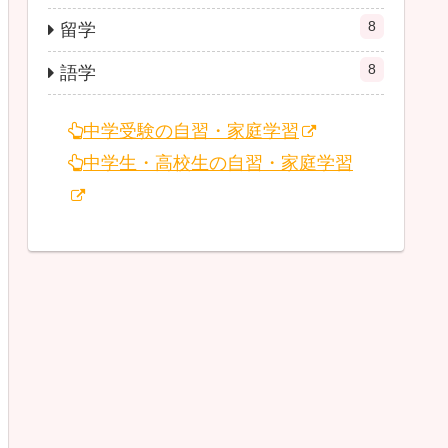
8
留学
8
語学
中学受験の自習・家庭学習
中学生・高校生の自習・家庭学習