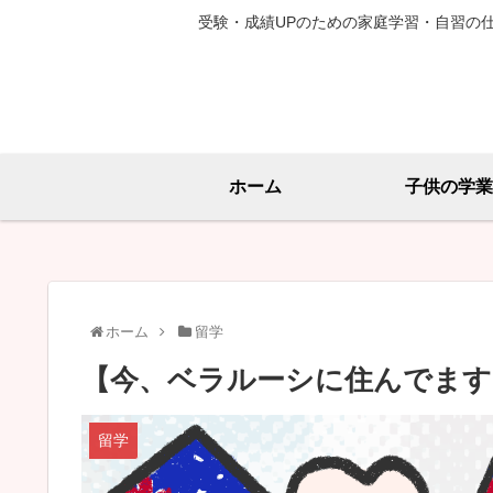
受験・成績UPのための家庭学習・自習の
ホーム
子供の学業
ホーム
留学
【今、ベラルーシに住んでます
留学