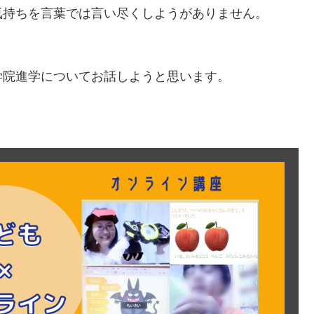
気持ちを言葉では言い尽くしようがありません。
院進学についてお話しようと思います。