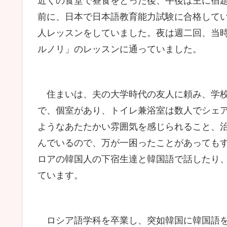
近くの食堂で昼食をとった後、午後は主に宿
前に、日本で日本語教育能力試験に合格して
人レッスンをしていました。夜は週二回、当
ルノリ」のレッスンに通っていました。
住まいは、夫の大学時代の友人に頼み、学校
で、個室があり、トイレ兼浴室は数人でシェ
ようなあたたかい雰囲気を感じられること、
んでいるので、万が一困ったことがあっても
ロアの韓国人の下宿生達と韓国語で話したり
ています。
ロシア語学科を卒業し、突如韓国に韓国語を