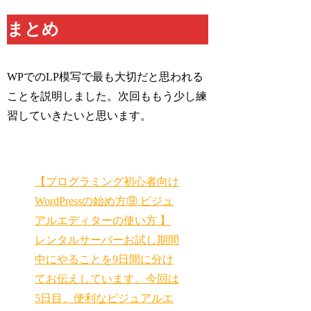
まとめ
WPでのLP模写で最も大切だと思われる
ことを説明しました。次回ももう少し練
習していきたいと思います。
【プログラミング初心者向け
WordPressの始め方⑨ ビジュ
アルエディターの使い方 】
レンタルサーバーお試し期間
中にやることを9日間に分け
てお伝えしています。今回は
5日目、便利なビジュアルエ