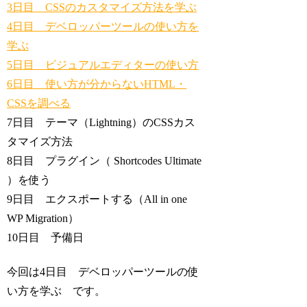
3日目 CSSのカスタマイズ方法を学ぶ
4日目 デベロッパーツールの使い方を
学ぶ
5日目 ビジュアルエディターの使い方
6日目 使い方が分からないHTML・
CSSを調べる
7日目 テーマ（Lightning）のCSSカス
タマイズ方法
8日目 プラグイン（ Shortcodes Ultimate
）を使う
9日目 エクスポートする（All in one
WP Migration）
10日目 予備日
今回は4日目 デベロッパーツールの使
い方を学ぶ です。