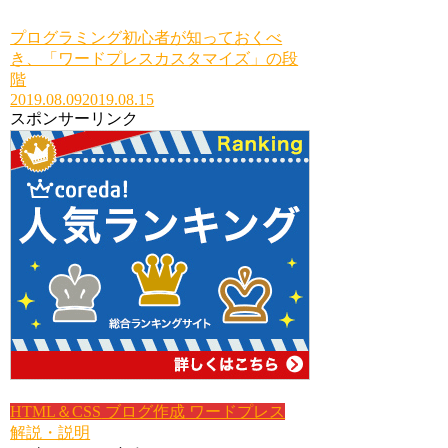
プログラミング初心者が知っておくべ
き、「ワードプレスカスタマイズ」の段
階
2019.08.09
2019.08.15
スポンサーリンク
HTML＆CSS
ブログ作成
ワードプレス
解説・説明