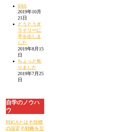
SNS
2019年10月
21日
とうとうオ
ライリーに
手を出しま
した
2019年8月15
日
ちょっと焦
りました
2019年7月25
日
自学のノウハ
ウ
PDCAとは
P:目標
の設定
P:戦略を立