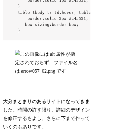
	border:solid 1px #c4a551;

}

table tbody tr td:hover, table td:hover{

	border:solid 5px #c4a551;

   box-sizing:border-box;

}
大分まとまりのあるサイトになってきま
した。時間の許す限り、詳細のデザイン
を修正するもよし、さらに下まで作って
いくのもありです。