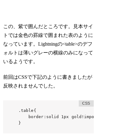
この、紫で囲んだところです。見本サイ
トでは金色の罫線で囲まれた表のように
なっています。Lightningの<table>のデフ
ォルトは薄いグレーの横線のみになって
いるようです。
前回はCSSで下記のように書きましたが
反映されませんでした。
.table{

	border:solid 1px gold!important;

}