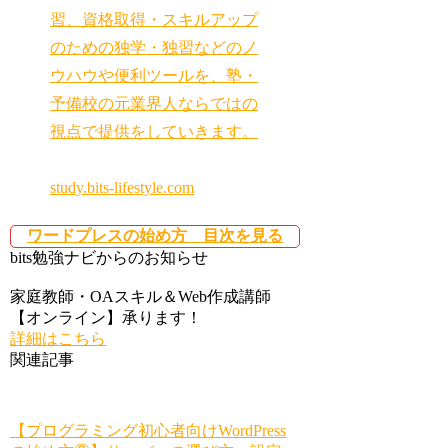
習、資格取得・スキルアップ
のための独学・独習などのノ
ウハウや便利ツールを、塾・
予備校の元業界人ならではの
視点で提供をしていきます。
study.bits-lifestyle.com
ワードプレスの始め方 目次を見る
bits勉強ナビからのお知らせ
家庭教師・OAスキル＆Web作成講師
【オンライン】承ります！
詳細はこちら
関連記事
【プログラミング初心者向けWordPress