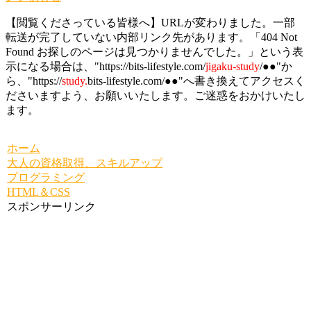
【閲覧くださっている皆様へ】URLが変わりました。一部
転送が完了していない内部リンク先があります。「404 Not
Found お探しのページは見つかりませんでした。」という表
示になる場合は、"https://bits-lifestyle.com/
jigaku-study
/●●"か
ら、"https://
study.
bits-lifestyle.com/●●"へ書き換えてアクセスく
ださいますよう、お願いいたします。ご迷惑をおかけいたし
ます。
ホーム
大人の資格取得、スキルアップ
プログラミング
HTML＆CSS
スポンサーリンク