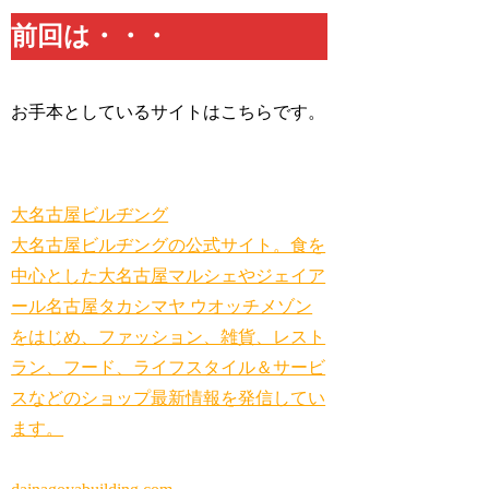
前回は・・・
お手本としているサイトはこちらです。
大名古屋ビルヂング
大名古屋ビルヂングの公式サイト。食を
中心とした大名古屋マルシェやジェイア
ール名古屋タカシマヤ ウオッチメゾン
をはじめ、ファッション、雑貨、レスト
ラン、フード、ライフスタイル＆サービ
スなどのショップ最新情報を発信してい
ます。