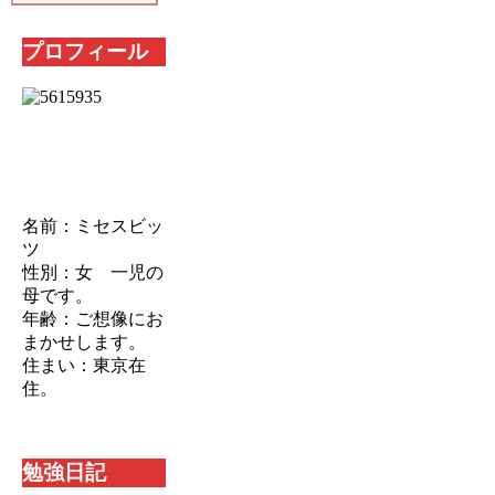
プロフィール
名前：ミセスビッ
ツ
性別：女 一児の
母です。
年齢：ご想像にお
まかせします。
住まい：東京在
住。
勉強日記