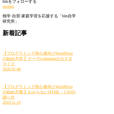
bitsをフォローする
mrsbits
独学·自習·家庭学習を応援する「bits自学
研究所」
新着記事
【プログラミング初心者向けWordPress
の始め方⑪ 】テーマLightningのカスタ
マイズ
2020.01.06
【プログラミング初心者向けWordPress
の始め方⑩ 】わからないHTML・CSSの
調べ方
2019.11.19