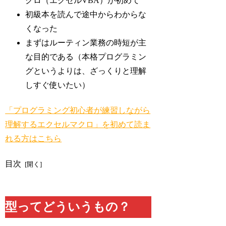
クロ（エクセルVBA）が初めて
初級本を読んで途中からわからな
くなった
まずはルーティン業務の時短が主
な目的である（本格プログラミン
グというよりは、ざっくりと理解
しすぐ使いたい）
「プログラミング初心者が練習しながら
理解するエクセルマクロ」を初めて読ま
れる方はこちら
目次
型ってどういうもの？