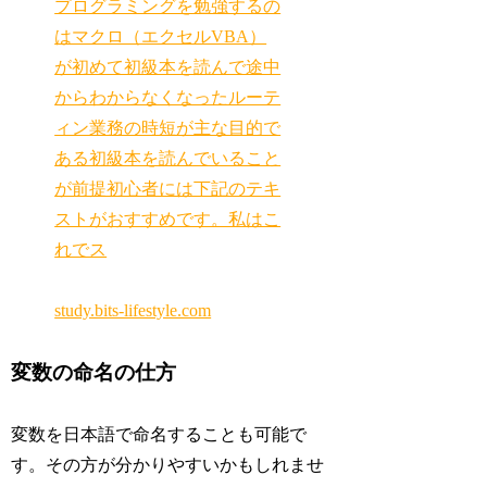
プログラミングを勉強するの
はマクロ（エクセルVBA）
が初めて初級本を読んで途中
からわからなくなったルーテ
ィン業務の時短が主な目的で
ある初級本を読んでいること
が前提初心者には下記のテキ
ストがおすすめです。私はこ
れでス
study.bits-lifestyle.com
変数の命名の仕方
変数を日本語で命名することも可能で
す。その方が分かりやすいかもしれませ