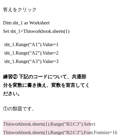
答えをクリック
Dim
sht_1
as
Worksheet
Set
sht_1
=
Thisworkbook.sheets(1)
sht_1
.Range(“A1”).Value=1
sht_1
.Range(“A2”).Value=2
sht_1
.Range(“A3”).Value=3
練習② 下記のコードについて、共通部
分を変数に書き換え、変数を宣言してく
ださい。
①の類題です。
Thisworkbook.sheets(1).Range(“B2:C3”).Select
Thisworkbook.sheets(1).Range(“B2:C3”).Font.Fontsize=16