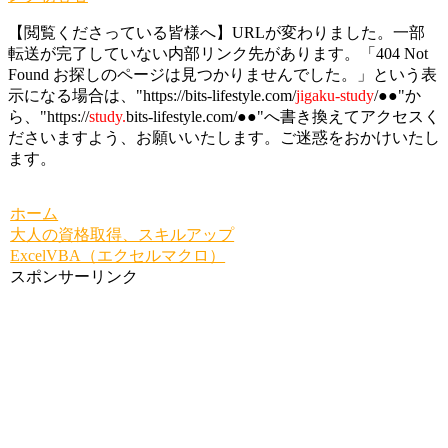
【閲覧くださっている皆様へ】URLが変わりました。一部
転送が完了していない内部リンク先があります。「404 Not
Found お探しのページは見つかりませんでした。」という表
示になる場合は、"https://bits-lifestyle.com/
jigaku-study
/●●"か
ら、"https://
study.
bits-lifestyle.com/●●"へ書き換えてアクセスく
ださいますよう、お願いいたします。ご迷惑をおかけいたし
ます。
ホーム
大人の資格取得、スキルアップ
ExcelVBA（エクセルマクロ）
スポンサーリンク