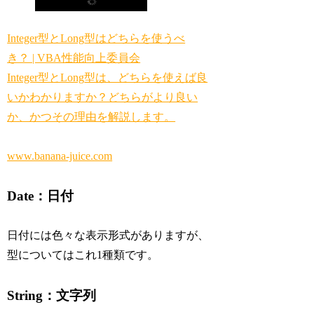
Integer型とLong型はどちらを使うべ
き？ | VBA性能向上委員会
Integer型とLong型は、どちらを使えば良
いかわかりますか？どちらがより良い
か、かつその理由を解説します。
www.banana-juice.com
Date：日付
日付には色々な表示形式がありますが、
型についてはこれ1種類です。
String：文字列