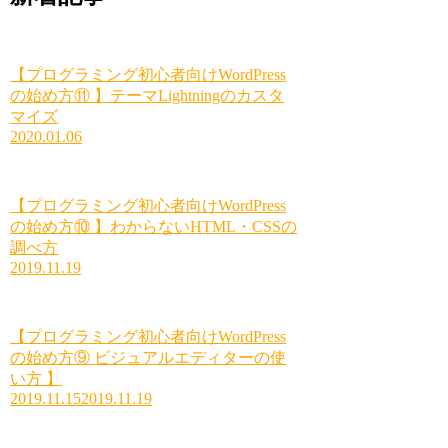
【プログラミング初心者向けWordPress
の始め方⑪ 】テーマLightningのカスタ
マイズ
2020.01.06
【プログラミング初心者向けWordPress
の始め方⑩ 】わからないHTML・CSSの
調べ方
2019.11.19
【プログラミング初心者向けWordPress
の始め方⑨ ビジュアルエディターの使
い方 】
2019.11.15
2019.11.19