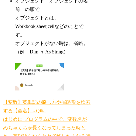
オブジェクト＿オブジェクトの名
前 の順で
オブジェクトとは、
Workbook,sheet,cellなどのことで
す。
オブジェクトがない時は、省略。
（例 Dim ｎ As String）
【変数】英単語の略し方や省略形を検索
する【命名】 - Qiita
はじめに プログラムの中で、変数名が
めちゃくちゃ長くなってしまった時と