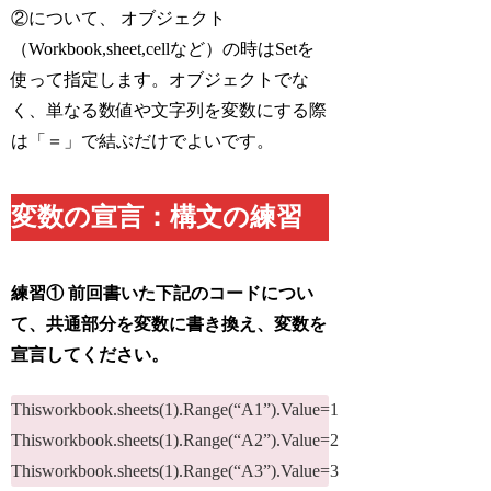
②について、
オブジェクト
（Workbook,sheet,cellなど）の時は
Set
を
使って指定します。オブジェクトでな
く、単なる数値や文字列を変数にする際
は「＝」で結ぶだけでよいです。
変数の宣言：構文の練習
練習① 前回書いた下記のコードについ
て、共通部分を変数に書き換え、変数を
宣言してください。
Thisworkbook.sheets(1).Range(“A1”).Value=1
Thisworkbook.sheets(1).Range(“A2”).Value=2
Thisworkbook.sheets(1).Range(“A3”).Value=3