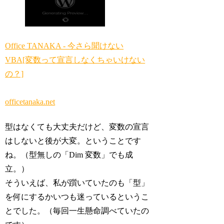
Office TANAKA - 今さら聞けない
VBA[変数って宣言しなくちゃいけない
の？]
officetanaka.net
型はなくても大丈夫だけど、変数の宣言
はしないと後が大変。ということです
ね。（型無しの
「Dim 変数」
でも成
立。）
そういえば、私が躓いていたのも「型」
を何にするかいつも迷っているというこ
とでした。（毎回一生懸命調べていたの