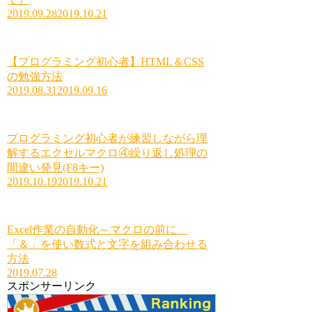
2019.09.28
2019.10.21
【プログラミング初心者】HTML＆CSS
の勉強方法
2019.08.31
2019.09.16
プログラミング初心者が練習しながら理
解するエクセルマクロ④繰り返し処理の
間違い発見(F8キー)
2019.10.19
2019.10.21
Excel作業の自動化～マクロの前に
「＆」を使い数式と文字を組み合わせる
方法
2019.07.28
スポンサーリンク