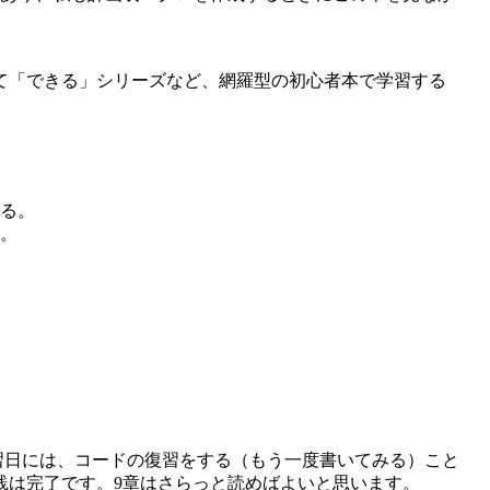
て「できる」シリーズなど、網羅型の初心者本で学習する
る。
。
習日には、コードの復習をする（もう一度書いてみる）こと
践は完了です。9章はさらっと読めばよいと思います。