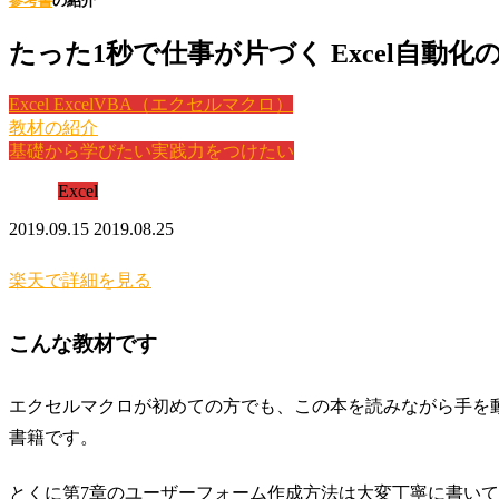
参考書
の紹介
たった1秒で仕事が片づく Excel自動化
Excel
ExcelVBA（エクセルマクロ）
教材の紹介
基礎から学びたい
実践力をつけたい
Excel
2019.09.15
2019.08.25
楽天で詳細を見る
こんな教材です
エクセルマクロが初めての方でも、この本を読みながら手を
書籍です。
とくに第7章のユーザーフォーム作成方法は大変丁寧に書い