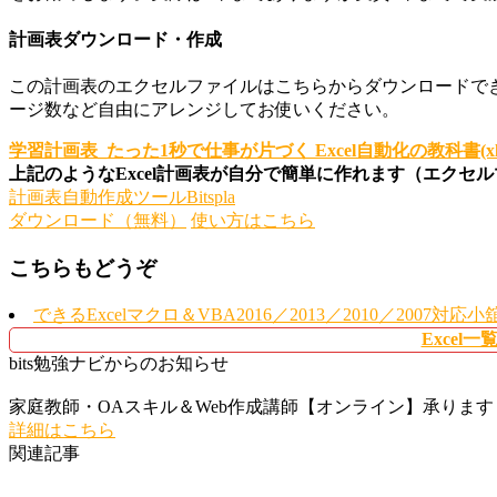
計画表ダウンロード・作成
この計画表のエクセルファイルはこちらからダウンロードで
ージ数など自由にアレンジしてお使いください。
学習計画表_たった1秒で仕事が片づく Excel自動化の教科書(xls
上記のようなExcel計画表が自分で簡単に作れます（エクセ
計画表自動作成ツールBitspla
ダウンロード（無料）
使い方はこちら
こちらもどうぞ
できるExcelマクロ＆VBA2016／2013／2010／2007対
Excel
bits勉強ナビからのお知らせ
家庭教師・OAスキル＆Web作成講師【オンライン】承ります
詳細はこちら
関連記事