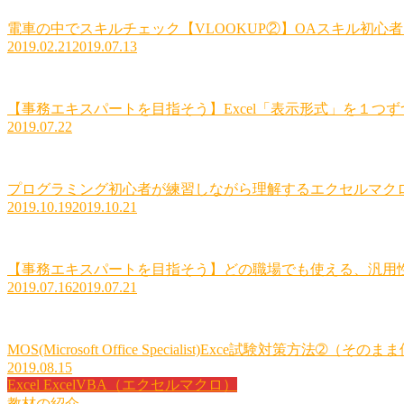
電車の中でスキルチェック【VLOOKUP②】OAスキル初心
2019.02.21
2019.07.13
【事務エキスパートを目指そう】Excel「表示形式」を１つ
2019.07.22
プログラミング初心者が練習しながら理解するエクセルマクロ
2019.10.19
2019.10.21
【事務エキスパートを目指そう】どの職場でも使える、汎用性の
2019.07.16
2019.07.21
MOS(Microsoft Office Specialist)Exce試験対策方法➁
2019.08.15
Excel
ExcelVBA（エクセルマクロ）
教材の紹介