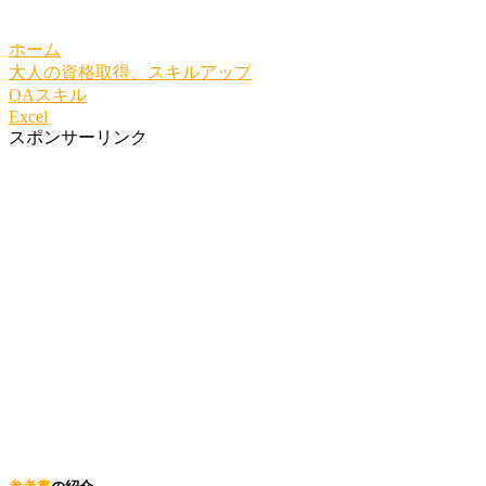
ホーム
大人の資格取得、スキルアップ
OAスキル
Excel
スポンサーリンク