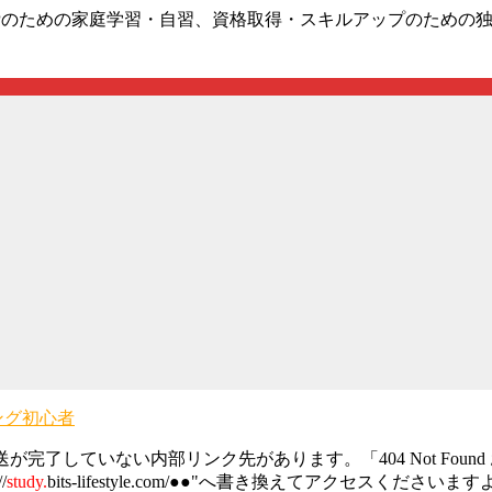
UPのための家庭学習・自習、資格取得・スキルアップのための
ング初心者
完了していない内部リンク先があります。「404 Not Fou
/
study.
bits-lifestyle.com/●●"へ書き換えてアクセス