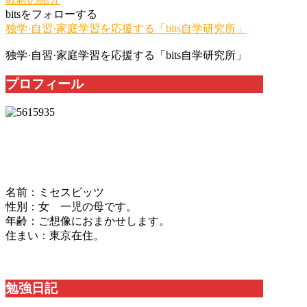
bitsをフォローする
独学·自習·家庭学習を応援する「bits自学研究所」
独学·自習·家庭学習を応援する「bits自学研究所」
プロフィール
名前：ミセスビッツ
性別：女 一児の母です。
年齢：ご想像におまかせします。
住まい：東京在住。
勉強日記