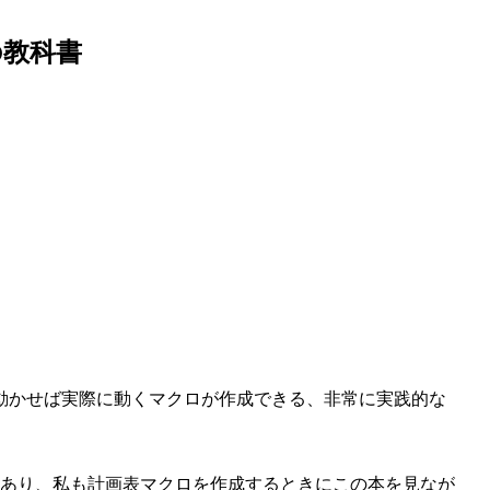
の教科書
動かせば実際に動くマクロが作成できる、非常に実践的な
てあり、私も計画表マクロを作成するときにこの本を見なが